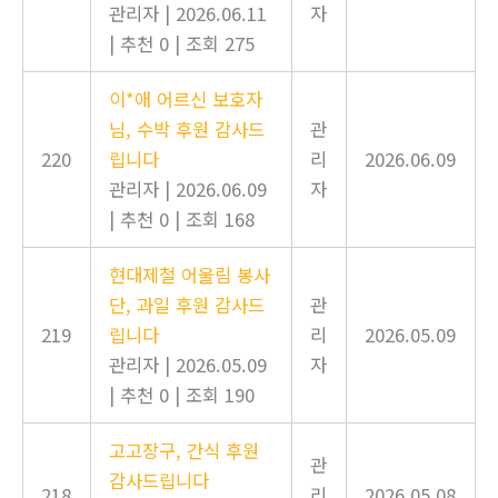
관리자
|
2026.06.11
자
|
추천 0
|
조회 275
이*애 어르신 보호자
님, 수박 후원 감사드
관
220
립니다
리
2026.06.09
관리자
|
2026.06.09
자
|
추천 0
|
조회 168
현대제철 어울림 봉사
단, 과일 후원 감사드
관
219
립니다
리
2026.05.09
관리자
|
2026.05.09
자
|
추천 0
|
조회 190
고고장구, 간식 후원
관
감사드립니다
218
리
2026.05.08