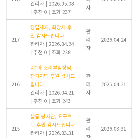
관리자
|
2026.05.08
자
|
추천 0
|
조회 237
정일제지, 화장지 후
관
원 감사드립니다
217
리
2026.04.24
관리자
|
2026.04.24
자
|
추천 0
|
조회 238
이*아 조리부팀장님,
잔기지떡 후원 감사드
관
216
립니다
리
2026.04.21
관리자
|
2026.04.21
자
|
추천 0
|
조회 243
샬롬 봉사단, 요구르
관
트 후원 감사드립니다
215
리
2026.03.31
관리자
|
2026.03.31
자