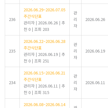
2026.06.29~2026.07.05
관
주간식단표
236
리
2026.06.26
관리자
|
2026.06.26
|
추
자
천 0
|
조회 203
2026.06.22~2026.06.28
관
주간식단표
235
리
2026.06.19
관리자
|
2026.06.19
|
추
자
천 0
|
조회 251
2026.06.15~2026.06.21
관
주간식단표
234
리
2026.06.11
관리자
|
2026.06.11
|
추
자
천 0
|
조회 315
2026.06.08~2026.06.14
관