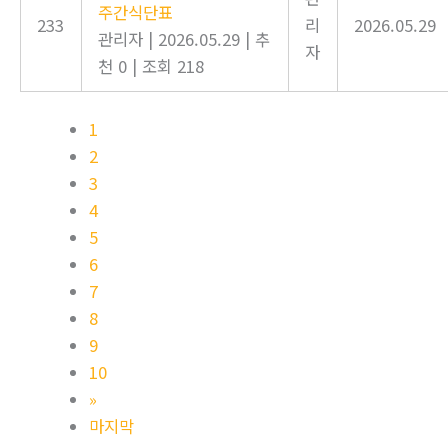
주간식단표
233
리
2026.05.29
관리자
|
2026.05.29
|
추
자
천 0
|
조회 218
1
2
3
4
5
6
7
8
9
10
»
마지막