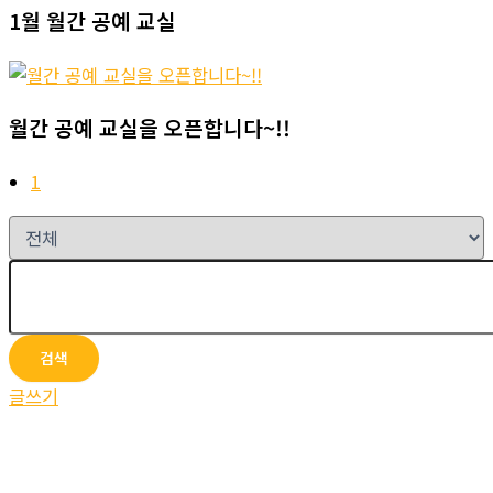
1월 월간 공예 교실
월간 공예 교실을 오픈합니다~!!
1
검색
글쓰기