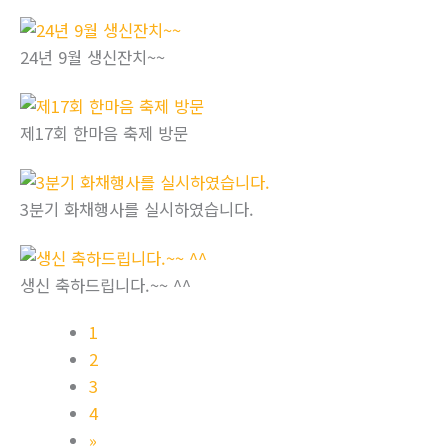
24년 9월 생신잔치~~
제17회 한마음 축제 방문
3분기 화채행사를 실시하였습니다.
생신 축하드립니다.~~ ^^
1
2
3
4
»