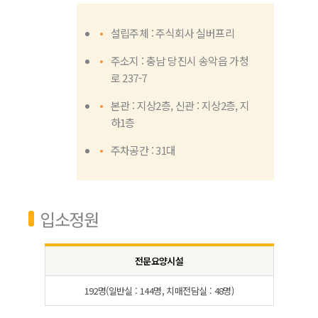
설립주체 : 주식회사 실버프리
주소지 : 충남 당진시 송악읍 가청
로 237-7
본관 : 지상2층, 신관 : 지상2층, 지
하1층
주차공간 : 31대
입소정원
전문요양시설
192명(일반실 : 144명, 치매전담실 : 48명)