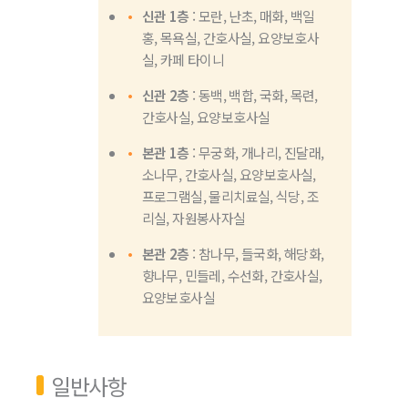
신관 1층
: 모란, 난초, 매화, 백일
홍, 목욕실, 간호사실, 요양보호사
실, 카페 타이니
신관 2층
: 동백, 백합, 국화, 목련,
간호사실, 요양보호사실
본관 1층
: 무궁화, 개나리, 진달래,
소나무, 간호사실, 요양보호사실,
프로그램실, 물리치료실, 식당, 조
리실, 자원봉사자실
본관 2층
: 참나무, 들국화, 해당화,
향나무, 민들레, 수선화, 간호사실,
요양보호사실
일반사항